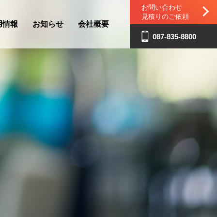
お問い合わせ
見積りのご依頼
用情報
お知らせ
会社概要
087-835-8800