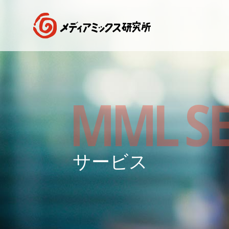
MML SE
サービス