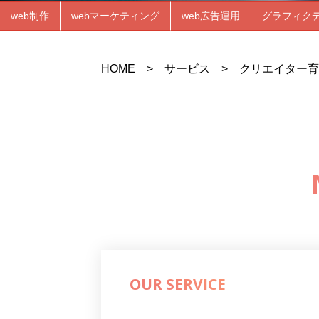
web制作
webマーケティング
web広告運用
グラフィク
HOME
>
サービス
>
クリエイター育
OUR SERVICE